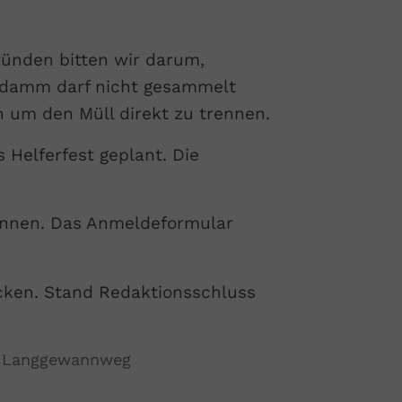
ünden bitten wir darum,
ndamm darf nicht gesammelt
 um den Müll direkt zu trennen.
 Helferfest geplant. Die
können. Das Anmeldeformular
ücken. Stand Redaktionsschluss
S; Langgewannweg