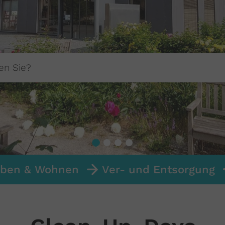
eben & Wohnen
Ver- und Entsorgung