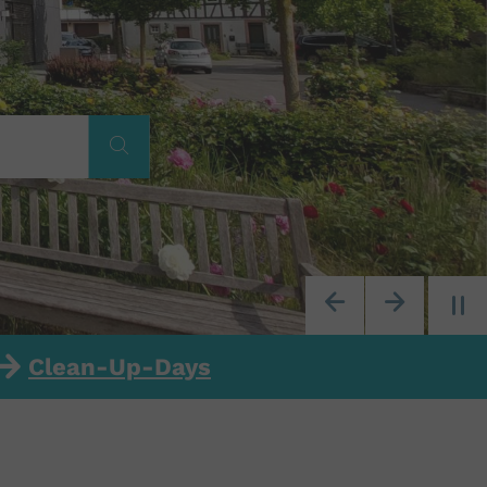
Previous
Next
Clean-Up-Days