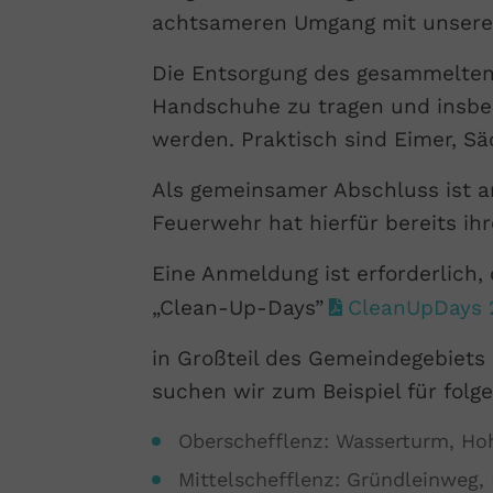
achtsameren Umgang mit unsere
Die Entsorgung des gesammelten 
Handschuhe zu tragen und insbe
werden. Praktisch sind Eimer, S
Als gemeinsamer Abschluss ist am
Feuerwehr hat hierfür bereits ih
Eine Anmeldung ist erforderlich
„Clean-Up-Days”
CleanUpDays 
in Großteil des Gemeindegebiets
suchen wir zum Beispiel für fol
Oberschefflenz: Wasserturm, Ho
Mittelschefflenz: Gründleinweg,