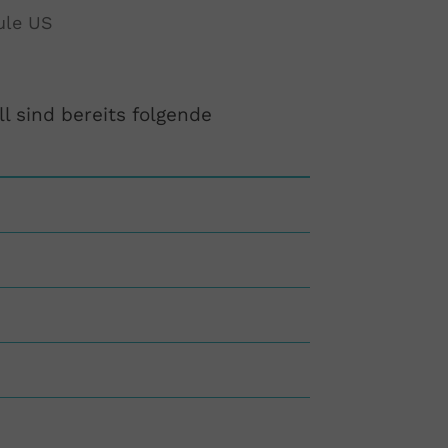
ule US
l sind bereits folgende