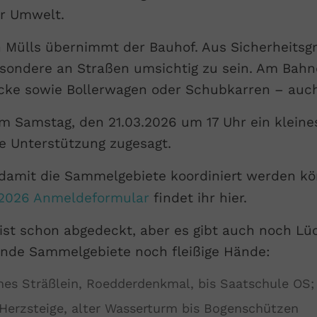
r Umwelt.
Mülls übernimmt der Bauhof. Aus Sicherheitsgr
sondere an Straßen umsichtig zu sein. Am Bah
äcke sowie Bollerwagen oder Schubkarren – auch
 Samstag, den 21.03.2026 um 17 Uhr ein kleines
re Unterstützung zugesagt.
, damit die Sammelgebiete koordiniert werden 
2026 Anmeldeformular
findet ihr hier.
 ist schon abgedeckt, aber es gibt auch noch L
gende Sammelgebiete noch fleißige Hände:
hes Sträßlein, Roedderdenkmal, bis Saatschule O
 Herzsteige, alter Wasserturm bis Bogenschützen