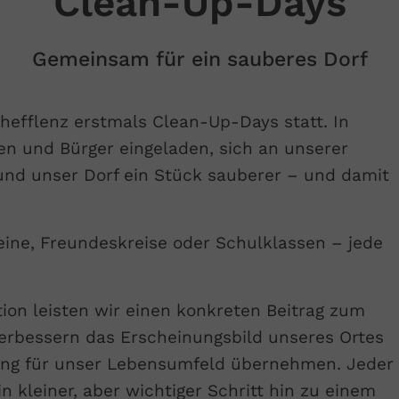
Clean-Up-Days
Gemeinsam für ein sauberes Dorf
chefflenz erstmals Clean-Up-Days statt. In
en und Bürger eingeladen, sich an unserer
und unser Dorf ein Stück sauberer – und damit
eine, Freundeskreise oder Schulklassen – jede
n leisten wir einen konkreten Beitrag zum
verbessern das Erscheinungsbild unseres Ortes
tung für unser Lebensumfeld übernehmen. Jeder
 kleiner, aber wichtiger Schritt hin zu einem