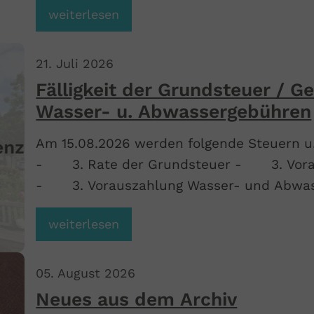
weiterlesen
Angehörigen.
21
.
Juli
2026
Fälligkeit der Grundsteuer / G
Wasser- u. Abwassergebühren
Am 15.08.2026 werden folgende Steuern u.
- 3. Rate der Grundsteuer - 3. Vorau
- 3. Vorauszahlung Wasser- und Abwa
weiterlesen
05
.
August
2026
Neues aus dem Archiv