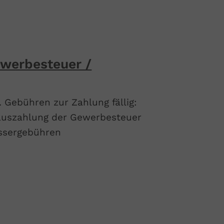
ewerbesteuer /
 Gebühren zur Zahlung fällig:
szahlung der Gewerbesteuer
ssergebühren