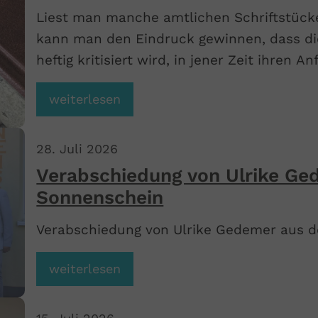
Liest man manche amtlichen Schriftstücke
kann man den Eindruck gewinnen, dass die
heftig kritisiert wird, in jener Zeit ihren
weiterlesen
28
.
Juli
2026
Verabschiedung von Ulrike Ge
Sonnenschein
Verabschiedung von Ulrike Gedemer aus d
weiterlesen