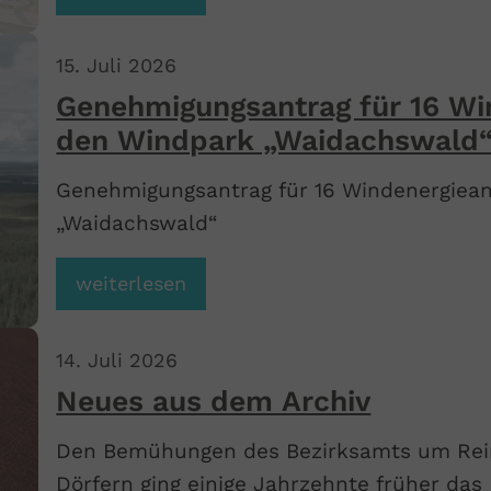
15
.
Juli
2026
Genehmigungsantrag für 16 Wi
den Windpark „Waidachswald
Genehmigungsantrag für 16 Windenergiean
„Waidachswald“
weiterlesen
14
.
Juli
2026
Neues aus dem Archiv
Den Bemühungen des Bezirksamts um Reinl
Dörfern ging einige Jahrzehnte früher das