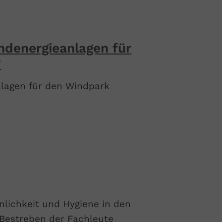
ndenergieanlagen für
“
lagen für den Windpark
ichkeit und Hygiene in den
 Bestreben der Fachleute