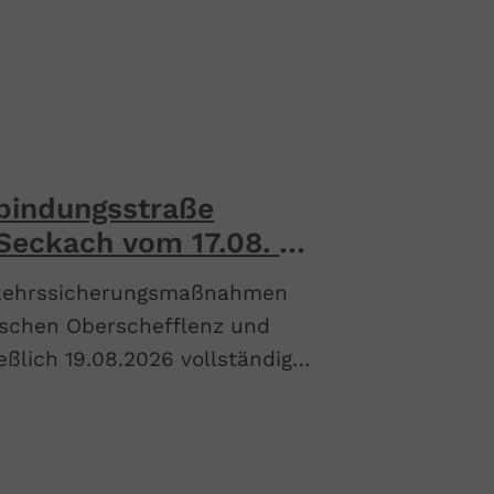
bindungsstraße
Seckach vom 17.08. –
erkehrssicherungsmaßnahmen
schen Oberschefflenz und
eßlich 19.08.2026 vollständig
r Kleineicholzheim und