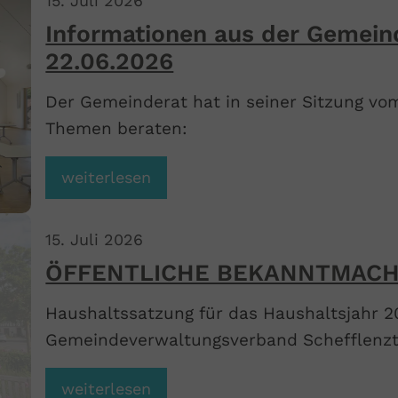
15
.
Juli
2026
Informationen aus der Gemein
22.06.2026
Der Gemeinderat hat in seiner Sitzung vo
Themen beraten:
weiterlesen
15
.
Juli
2026
ÖFFENTLICHE BEKANNTMAC
Haushaltssatzung für das Haushaltsjahr 2
Gemeindeverwaltungsverband Schefflenzt
weiterlesen