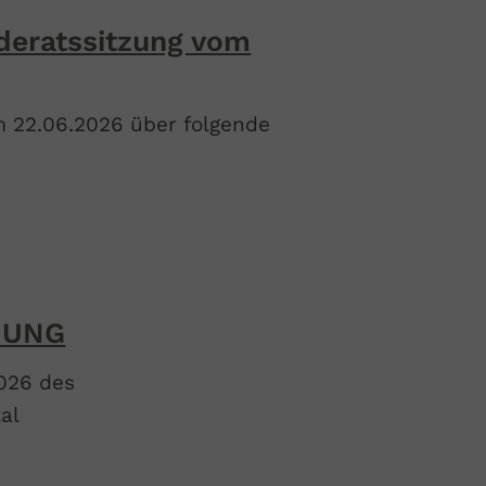
deratssitzung vom
m 22.06.2026 über folgende
HUNG
026 des
al