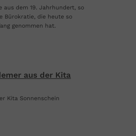
 aus dem 19. Jahrhundert, so
 Bürokratie, die heute so
 Anfang genommen hat.
demer aus der Kita
er Kita Sonnenschein