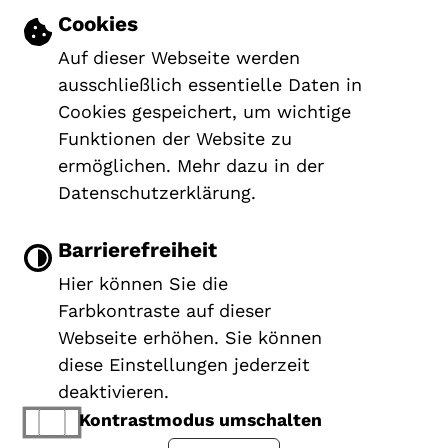
IMPRESSUM
Einstellungen zu Cookies und Barrier
Cookies
DATENSCHUTZERKLÄRUNG
Auf dieser Webseite werden
ERKLÄRUNG ZUR BARRIEREFREIHEIT
ausschließlich essentielle Daten in
Cookies gespeichert, um wichtige
Funktionen der Website zu
ermöglichen. Mehr dazu in der
Datenschutzerklärung.
Barrierefreiheit
Hier können Sie die
Farbkontraste auf dieser
Webseite erhöhen. Sie können
diese Einstellungen jederzeit
deaktivieren.
Kontrastmodus umschalten