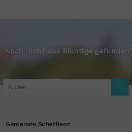
Noch nicht das Richtige gefunden
Gemeinde Schefflenz