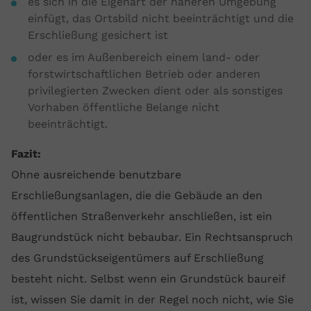
es sich in die Eigenart der näheren Umgebung
einfügt, das Ortsbild nicht beeinträchtigt und die
Erschließung gesichert ist
oder es im Außenbereich einem land- oder
forstwirtschaftlichen Betrieb oder anderen
privilegierten Zwecken dient oder als sonstiges
Vorhaben öffentliche Belange nicht
beeinträchtigt.
Fazit:
Ohne ausreichende benutzbare
Erschließungsanlagen, die die Gebäude an den
öffentlichen Straßenverkehr anschließen, ist ein
Baugrundstück nicht bebaubar. Ein Rechtsanspruch
des Grundstückseigentümers auf Erschließung
besteht nicht. Selbst wenn ein Grundstück baureif
ist, wissen Sie damit in der Regel noch nicht, wie Sie