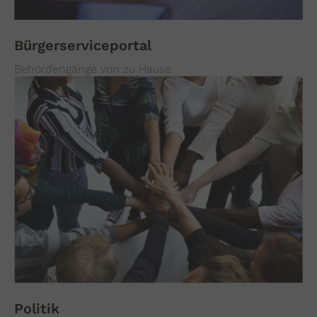
Bürgerserviceportal
Behördengänge von zu Hause
Politik