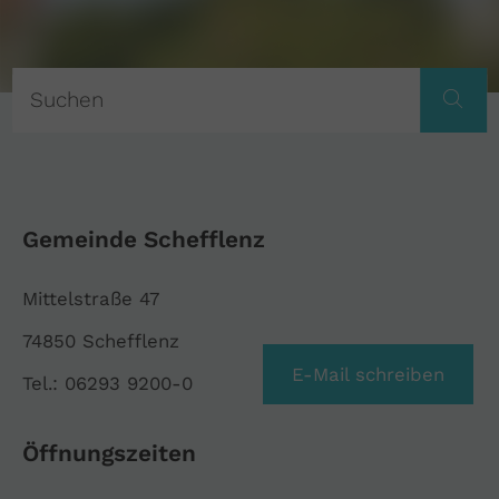
Gemeinde Schefflenz
Mittelstraße 47
74850 Schefflenz
E-Mail schreiben
Tel.: 06293 9200-0
Öffnungszeiten