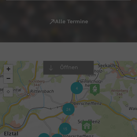
Alle Termine
Öffnen