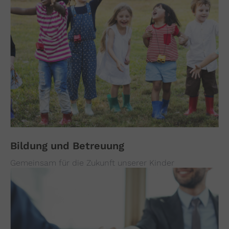
Bildung und Betreuung
Gemeinsam für die Zukunft unserer Kinder