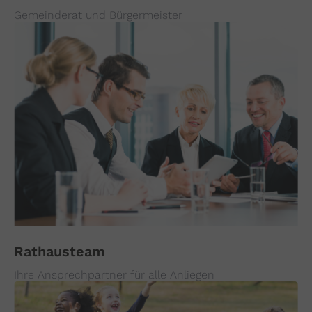
Gemeinderat und Bürgermeister
Rathausteam
Ihre Ansprechpartner für alle Anliegen