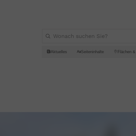
Aktuelles
Seiteninhalte
Flächen &