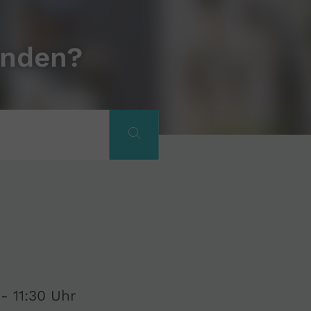
unden?
- 11:30 Uhr