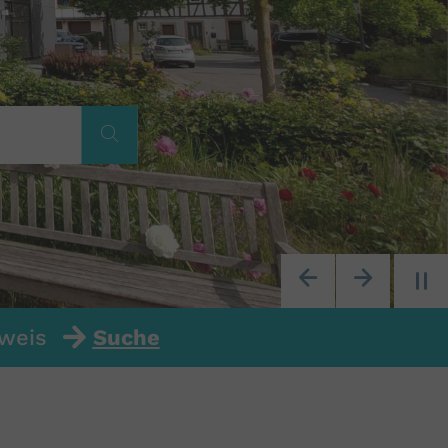
Previous
Next
weis
Suche