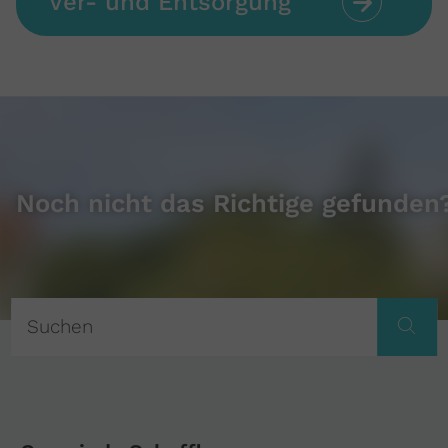
Ver- und Entsorgung
Noch nicht das Richtige gefunden