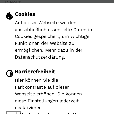
INHALT
IMPRESSUM
Einstellungen zu Cookies und Barrier
Cookies
DATENSCHUTZERKLÄRUNG
Auf dieser Webseite werden
ERKLÄRUNG ZUR BARRIEREFREIHEIT
ausschließlich essentielle Daten in
Cookies gespeichert, um wichtige
Funktionen der Website zu
ermöglichen. Mehr dazu in der
Datenschutzerklärung.
Barrierefreiheit
Hier können Sie die
Farbkontraste auf dieser
Webseite erhöhen. Sie können
diese Einstellungen jederzeit
deaktivieren.